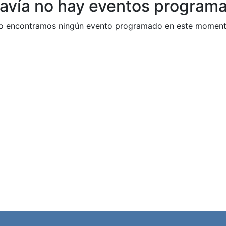
avía no hay eventos program
o encontramos ningún evento programado en este moment