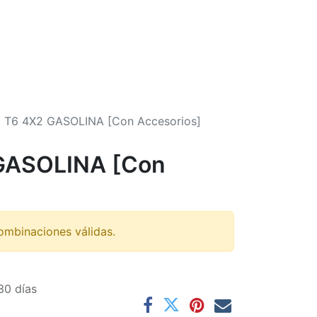
 T6 4X2 GASOLINA [Con Accesorios]
GASOLINA [Con
ombinaciones válidas.
30 días